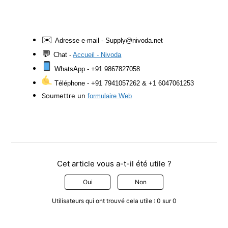
✉️
Adresse e-mail - Supply@nivoda.net
💬
Chat -
Accueil - Nivoda
WhatsApp - +91 9867827058
Téléphone - +91 7941057262 & +1 6047061253
Soumettre un
formulaire Web
Cet article vous a-t-il été utile ?
Oui
Non
Utilisateurs qui ont trouvé cela utile : 0 sur 0