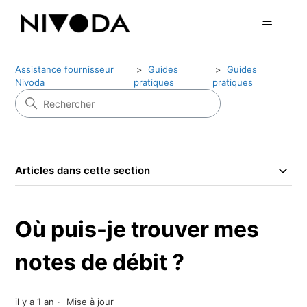
Assistance fournisseur
Guides
Guides
Nivoda
pratiques
pratiques
Articles dans cette section
Où puis-je trouver mes
notes de débit ?
il y a 1 an
Mise à jour